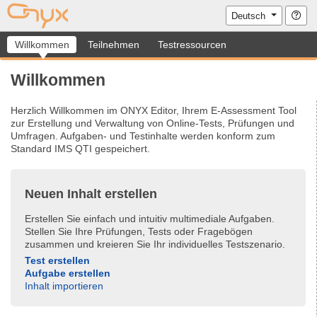
ONYX Editor
Hilf
Deutsch
Willkommen
Teilnehmen
Testressourcen
Willkommen
Herzlich Willkommen im ONYX Editor, Ihrem E-Assessment Tool
zur Erstellung und Verwaltung von Online-Tests, Prüfungen und
Umfragen. Aufgaben- und Testinhalte werden konform zum
Standard IMS QTI gespeichert.
Neuen Inhalt erstellen
Erstellen Sie einfach und intuitiv multimediale Aufgaben.
Stellen Sie Ihre Prüfungen, Tests oder Fragebögen
zusammen und kreieren Sie Ihr individuelles Testszenario.
Test erstellen
Aufgabe erstellen
Inhalt importieren